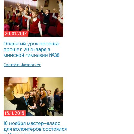
24.01.2017
Открытый урок проекта
прошел 20 января в
минской гимназии №38
Смотреть фотоотчет
15.11.2016
10 ноября мастер-класс
для волонтеров состоялся