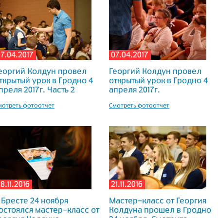
7.04.2017
07.04.2017
еоргий Колдун провел
Георгий Колдун провел
ткрытый урок в Гродно 4
открытый урок в Гродно 4
преля 2017г. Часть 2
апреля 2017г.
мотреть фотоотчет
Смотреть фотоотчет
8.11.2016
21.11.2016
 Бресте 24 ноября
Мастер-класс от Георгия
остоялся мастер-класс от
Колдуна прошел в Гродно