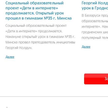
Социальный образовательный
Георгий Колд
проект «Дети в интернете»
урок в Гродн
продолжается. Открытый урок
В Беларуси про
прошел в гимназии №35 г. Минска
образовательны
Социальный образовательный проект
интернете». На
«Дети в интернете» продолжается.
гродненских шк
Накануне открытый урок в гимназии №35 г.
популярный тел
Минска провел преподаватель инициативы
Далее
Георгий Колдун.
Далее
З