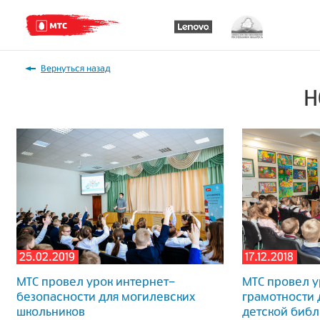
Вернуться назад
Н
25.02.2019
17.12.2018
МТС провел урок интернет-
МТС провел у
безопасности для могилевских
грамотности 
школьников
детской библ