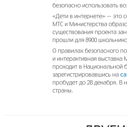
безопасно использовать во
«Дети в интернете» — это 
МТС и Министерства образов
существования проекта зан
прошли для 8900 школьнико
О правилах безопасного по
и интерактивная выставка 
проходит в Национальной б
зарегистрировавшись на
са
пробудет до 28 декабря. В 
страны.