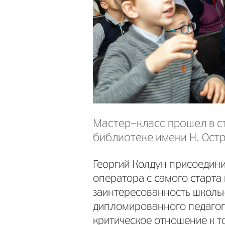
Мастер-класс прошел в с
библиотеке имени Н. Остр
Георгий Колдун присоедини
оператора с самого старта
заинтересованность школьн
дипломированного педагога
критическое отношение к том